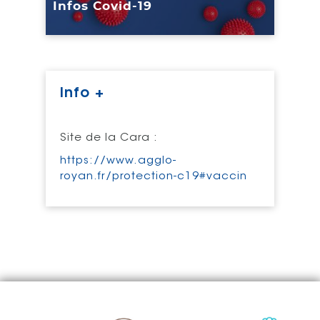
Infos Covid-19
Info +
Site de la Cara :
https://www.agglo-
royan.fr/protection-c19#vaccin