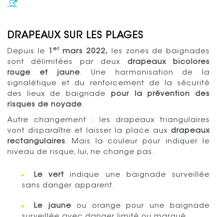
DRAPEAUX SUR LES PLAGES
er
Depuis le
1
mars 2022,
les zones de baignades
sont délimitées par deux
drapeaux bicolores
rouge et jaune
. Une harmonisation de la
signalétique et du renforcement de la sécurité
des lieux de baignade
pour la prévention des
risques de noyade
.
Autre changement : les drapeaux triangulaires
vont disparaître et laisser la place aux
drapeaux
rectangulaires
. Mais la couleur pour indiquer le
niveau de risque, lui, ne change pas.
Le vert
indique une baignade surveillée
sans danger apparent.
Le jaune
ou orange pour une baignade
surveillée avec danger limité ou marqué.