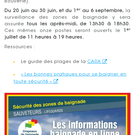
Bouverie).
er
Du 20 juin au 30 juin, et du 1
au 6 septembre,
la
surveillance des zones de baignade y sera
assurée
tous les après-midi,
de 13h30 à 18h30.
er
Ces mêmes onze postes seront ouverts le
1
juillet de 11 heures à 19 heures.
Ressources :
Le guide des plages de la
CARA
« Les bonnes pratiques pour se baigner en
toute sécurité »