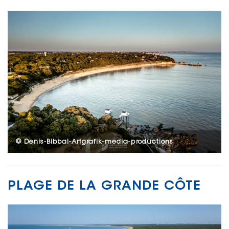
© Denis-Bibbal-Artgrafik-media-productions
PLAGE DE LA GRANDE CÔTE