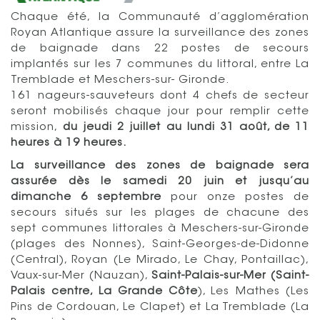
Chaque été, la Communauté d’agglomération
Royan Atlantique assure la
surveillance des zones
de baignade dans 22
postes de secours
implantés sur les 7 communes du littoral, entre La
Tremblade et Meschers-sur-
Gironde
.
161 nageurs-sauveteurs dont 4 chefs de secteur
seront mobilisés chaque jour pour remplir cette
mission,
du jeudi 2 juillet au lundi 31 août, de 11
heures
à 19 heures.
La surveillance des zones de baignade sera
assurée dès le samedi 20 juin et jusqu’au
dimanche 6 septembre
pour
onze postes de
secours situés sur les plages de chacune
des
sept communes littorales
à Meschers-sur-Gironde
(plages des Nonnes), Saint-Georges-de-Didonne
(Central), Royan (Le Mirado, Le Chay, Pontaillac),
Vaux-sur-Mer
(Nauzan),
Saint-Palais-sur-Mer
(Saint-
Palais centre, La Grande Côte
), Les Mathes (Les
Pins de Cordouan, Le Clapet) et
La Tremblade (La