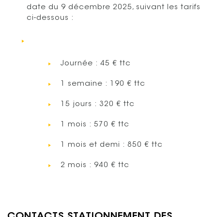
date du 9 décembre 2025, suivant les tarifs
ci-dessous :
Journée : 45 € ttc
1 semaine : 190 € ttc
15 jours : 320 € ttc
1 mois : 570 € ttc
1 mois et demi : 850 € ttc
2 mois : 940 € ttc
CONTACTS STATIONNEMENT DES