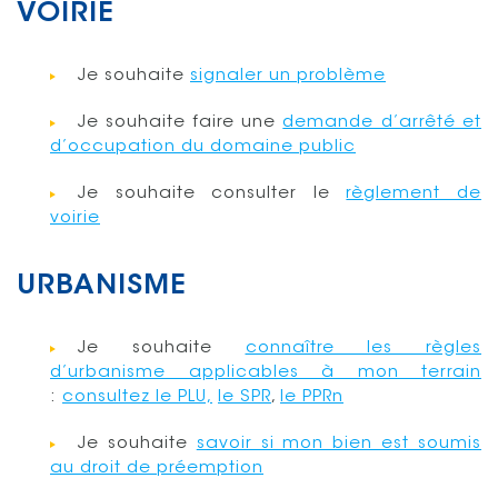
VOIRIE
Je souhaite
signaler un problème
Je souhaite faire une
demande d’arrêté et
d’occupation du domaine public
Je souhaite consulter le
règlement de
voirie
URBANISME
Je souhaite
connaître les règles
d’urbanisme applicables à mon terrain
:
consultez le PLU,
le
SPR
,
le
PPRn
Je souhaite
savoir si mon bien est soumis
au droit de préemption