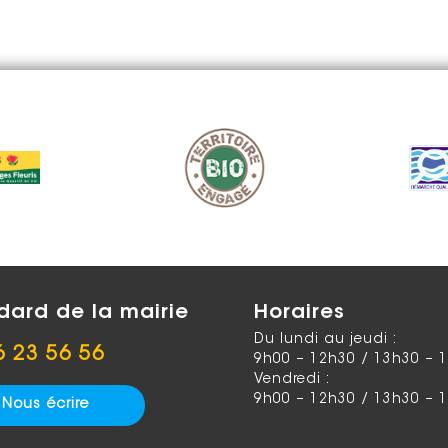
dard de la mairie
Horaires
Du lundi au jeudi :
6 23 56 56
9h00 – 12h30 / 13h30 – 
Vendredi :
9h00 – 12h30 / 13h30 – 
Nous écrire