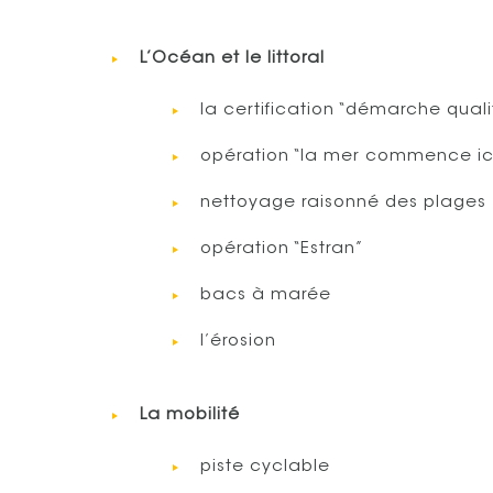
L’Océan et le littoral
la certification “démarche qua
opération “la mer commence ic
nettoyage raisonné des plages
opération “Estran”
bacs à marée
l’érosion
La mobilité
piste cyclable