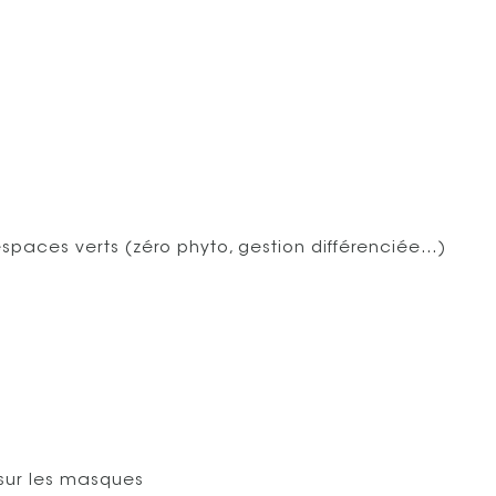
paces verts (zéro phyto, gestion différenciée…)
ur les masques