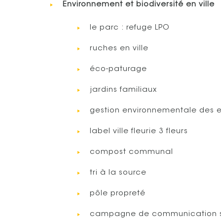
Environnement et biodiversité en ville
le parc : refuge LPO
ruches en ville
éco-paturage
jardins familiaux
gestion environnementale des es
label ville fleurie 3 fleurs
compost communal
tri à la source
pôle propreté
campagne de communication s