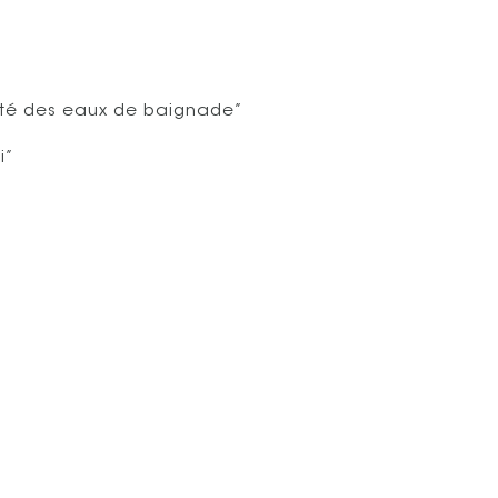
lité des eaux de baignade”
i”