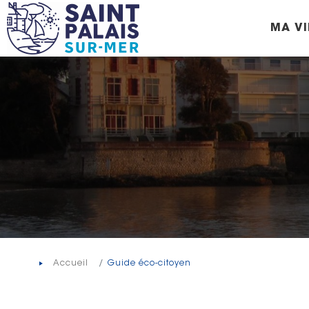
Panneau de gestion des cookies
MA VI
Accueil
Guide éco-citoyen