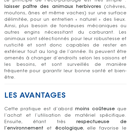
Le principe de l’éco-pâturage est très simple :
laisser paître des animaux herbivores
(chèvres,
moutons, ânes et même vaches) sur une surface
délimitée, pour un entretien « naturel » des lieux.
Ainsi, plus besoin de tondeuses mécaniques ou
autres engins nécessitant du carburant. Les
animaux sont sélectionnés pour leur robustesse et
rusticité et sont donc capables de rester en
extérieur tout au long de l’année. Ils peuvent être
amenés à changer d’endroits selon les saisons et
les besoins, et sont surveillés de manière
fréquente pour garantir leur bonne santé et bien-
être.
LES AVANTAGES
Cette pratique est d’abord
moins coûteuse
que
l’achat et l’utilisation de matériel spécifique.
Ensuite, étant très
respectueuse de
l’environnement
et
écologique
, elle favorise le