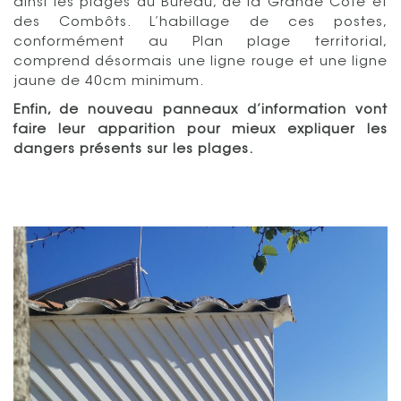
ainsi les plages du Bureau, de la Grande Côte et
des Combôts. L’habillage de ces postes,
conformément au Plan plage territorial,
comprend désormais une ligne rouge et une ligne
jaune de 40cm minimum.
Enfin, de nouveau panneaux d’information vont
faire leur apparition pour mieux expliquer les
dangers présents sur les plages.