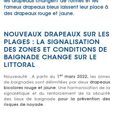
les drapeaux changent de formes et les
fameux drapeaux bleus laissent leur place à
des drapeaux rouge et jaune.
NOUVEAUX DRAPEAUX SUR LES
PLAGES : LA SIGNALISATION
DES ZONES ET CONDITIONS DE
BAIGNADE CHANGE SUR LE
LITTORAL
er
Nouveauté : A partir du
1
mars 2022,
les zones
de baignades sont délimitées par deux
drapeaux
bicolores rouge et jaune
. Une harmonisation de la
signalétique et du renforcement de la sécurité
des lieux de baignade
pour la prévention des
risques de noyade
.