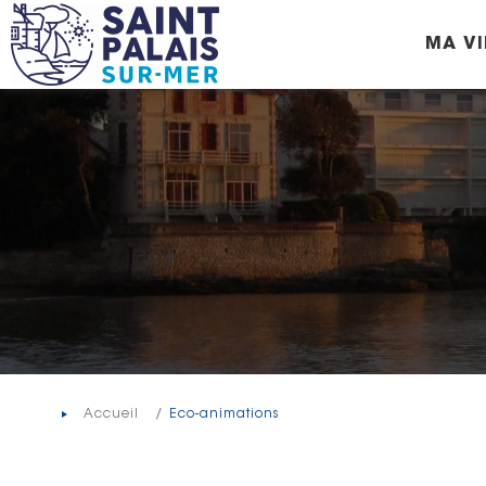
Panneau de gestion des cookies
MA VI
Accueil
Eco-animations