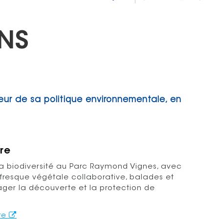
NS
ur de sa politique environnementale, en
ure
la biodiversité au Parc Raymond Vignes, avec
 fresque végétale collaborative, balades et
rager la découverte et la protection de
re