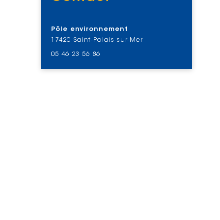
Voir
Pôle environnement
17420 Saint-Palais-sur-Mer
05 46 23 56 86