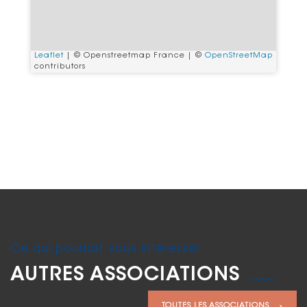
Leaflet
| © Openstreetmap France | ©
OpenStreetMap
contributors
Ce qui pourrait vous intéresser
AUTRES ASSOCIATIONS
TOUTES LES ASSOCIATIONS