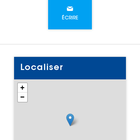
ÉCRIRE
Localiser
+
−