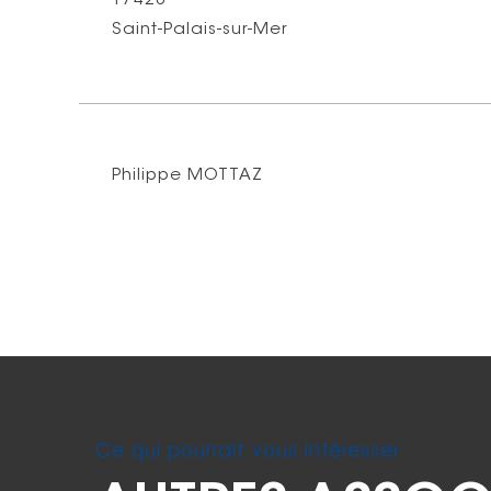
17420
Saint-Palais-sur-Mer
Philippe MOTTAZ
Ce qui pourrait vous intéresser