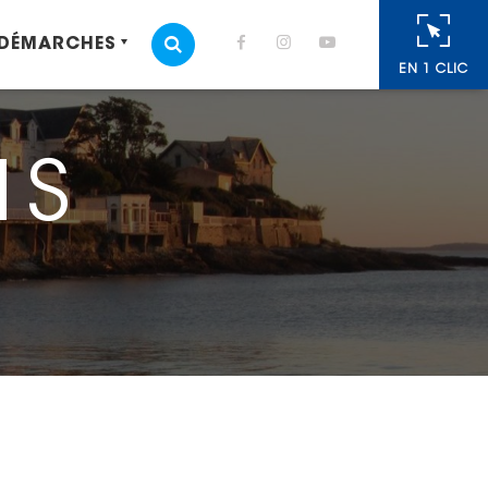
 DÉMARCHES
MOTEUR DE RECHERCHE
EN 1 CLIC
IS