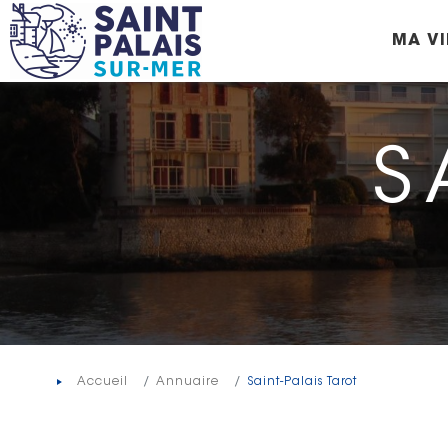
Panneau de gestion des cookies
MA VI
S
Accueil
Annuaire
Saint-Palais Tarot