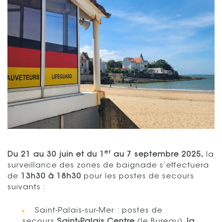
er
Du 21 au 30 juin et du 1
au 7 septembre 2025,
la
surveillance des zones de baignade s’effectuera
de
13h30 à 18h30
pour les postes de secours
suivants :
Saint-Palais-sur-Mer : postes de
secours
Saint-Palais Centre
(le Bureau),
la