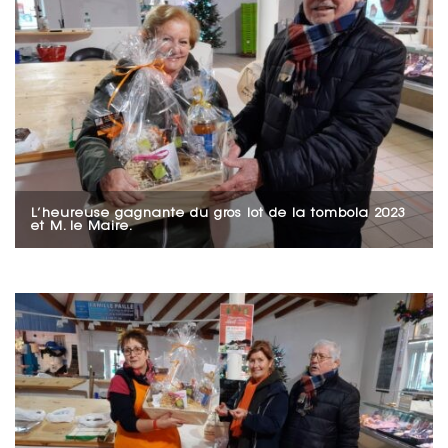
L’heureuse gagnante du gros lot de la tombola 2023
et M. le Maire.