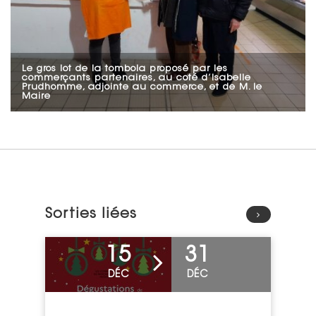
Le gros lot de la tombola proposé par les
commerçants partenaires, au coté d’Isabelle
Prudhomme, adjointe au commerce, et de M. le
Maire
Sorties liées
Voir l'événement
15
31
DÉC
DÉC