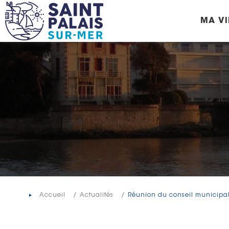
Panneau de gestion des cookies
MA VI
Accueil
Actualités
Réunion du conseil municipal 