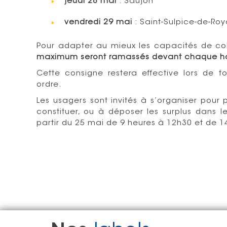
jeudi 28 mai
: Saujon
vendredi 29 mai
: Saint-Sulpice-de-Ro
Pour adapter au mieux les capacités de coll
maximum seront ramassés devant chaque ha
Cette consigne restera effective lors de 
ordre.
Les usagers sont invités à s’organiser pour 
constituer, ou à déposer les surplus dans 
partir du 25 mai de 9 heures à 12h30 et de 1