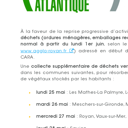
À la faveur de la reprise progressive d’activ
déchets (ordures ménagères, emballages recy
normal à partir du lundi 1er juin
, selon l
www.agglo-royan.fr
) adressé en début 
CARA.
Une
collecte supplémentaire de déchets ver
dans les communes suivantes, pour résorber
de végétaux stockés par les habitants :
lundi 25 mai
: Les Mathes-La Palmyre, 
mardi 26 mai
: Meschers-sur-Gironde, 
mercredi 27 mai
: Royan, Vaux-sur-Mer