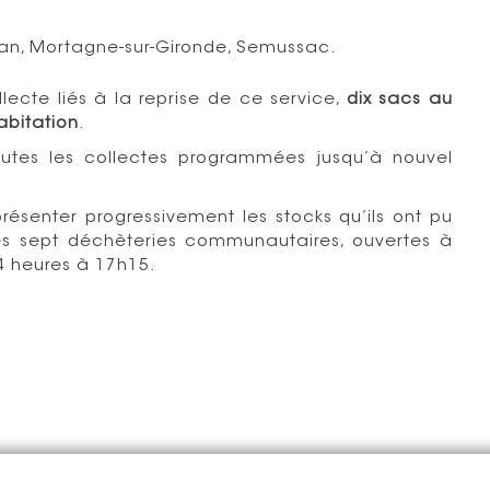
yan, Mortagne-sur-Gironde, Semussac.
ecte liés à la reprise de ce service,
dix sacs au
bitation
.
toutes les collectes programmées jusqu’à nouvel
présenter progressivement les stocks qu’ils ont pu
les sept déchèteries communautaires, ouvertes à
4 heures à 17h15.