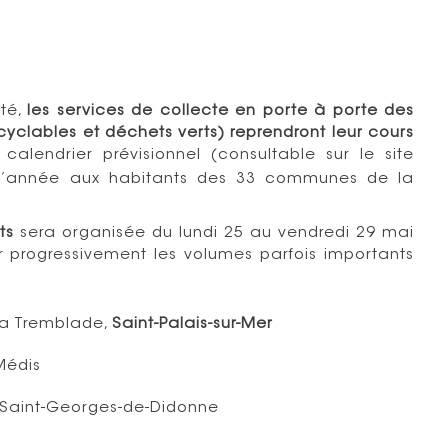
ité,
les services de collecte en porte à porte des
clables et déchets verts) reprendront leur cours
e calendrier prévisionnel (consultable sur le site
d’année aux habitants des 33 communes de la
ts
sera organisée du lundi 25 au vendredi 29 mai
 progressivement les volumes parfois importants
La Tremblade,
Saint-Palais-sur-Mer
Médis
, Saint-Georges-de-Didonne