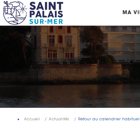
Panneau de gestion des cookies
MA VI
Accueil
Actualités
Retour au calendrier habituel