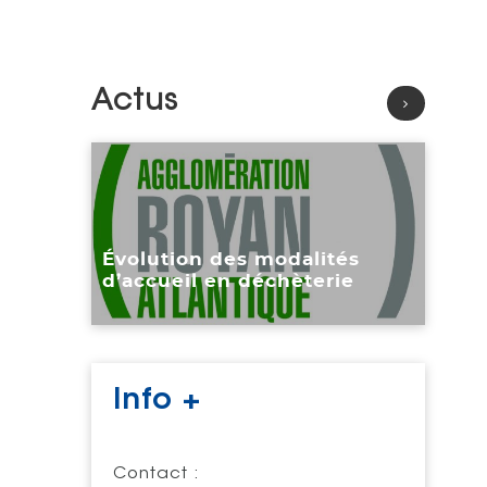
Actus
Lire l'article
Évolution des modalités
d’accueil en déchèterie
Info +
Contact :