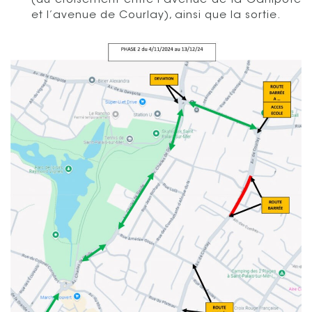
(du croisement entre l’avenue de la Ganipote
et l’avenue de Courlay), ainsi que la sortie.