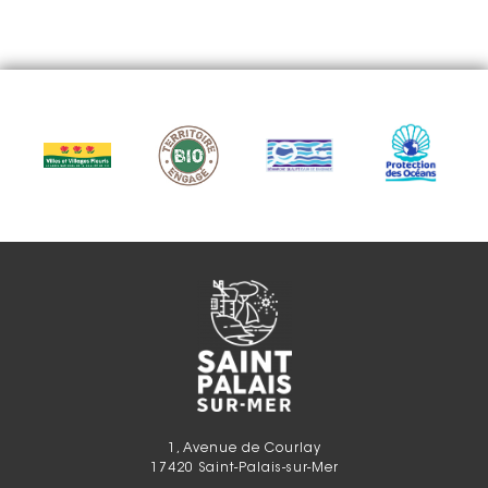
1, Avenue de Courlay
17420 Saint-Palais-sur-Mer