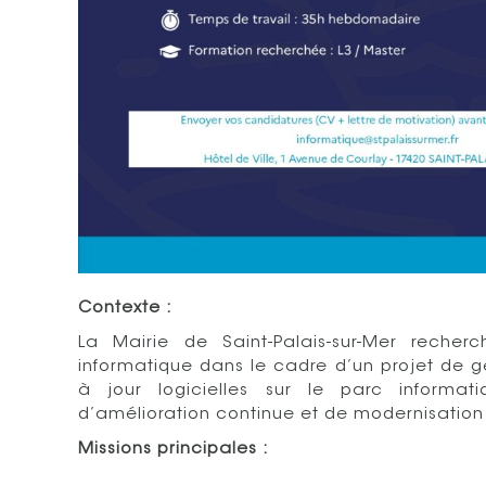
Contexte :
La Mairie de Saint-Palais-sur-Mer recher
informatique dans le cadre d’un projet de ge
à jour logicielles sur le parc informa
d’amélioration continue et de modernisation d
Missions principales :