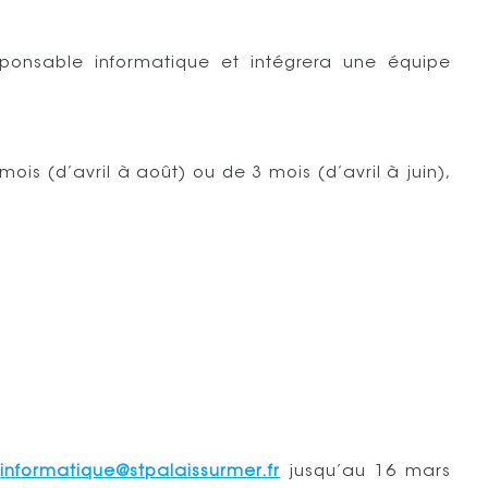
sponsable informatique et intégrera une équipe
is (d’avril à août) ou de 3 mois (d’avril à juin),
à
informatique@stpalaissurmer.fr
jusqu’au 16 mars