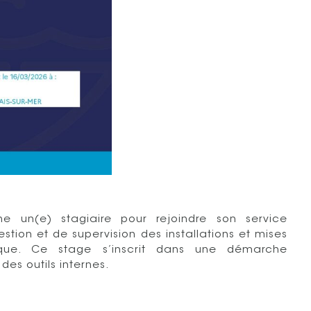
che un(e) stagiaire pour rejoindre son service
stion et de supervision des installations et mises
tique. Ce stage s’inscrit dans une démarche
es outils internes.