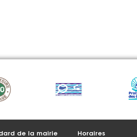
dard de la mairie
Horaires