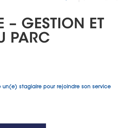
E – GESTION ET
U PARC
 un(e) stagiaire pour rejoindre son service