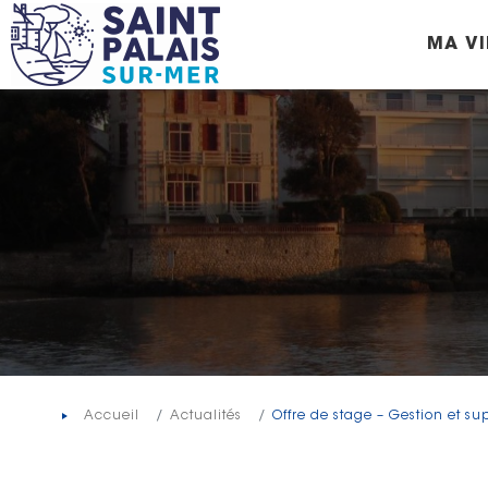
Panneau de gestion des cookies
MA VI
Accueil
Actualités
Offre de stage – Gestion et s