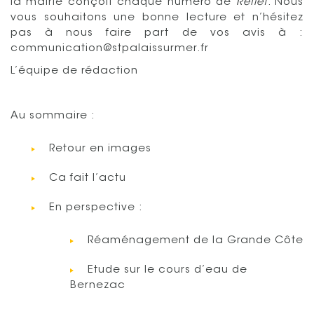
la mairie conçoit chaque numéro de
Reflet
. Nous
vous souhaitons une bonne lecture et n’hésitez
pas à nous faire part de vos avis à :
communication@stpalaissurmer.fr
L’équipe de rédaction
Au sommaire :
Retour en images
Ca fait l’actu
En perspective :
Réaménagement de la Grande Côte
Etude sur le cours d’eau de
Bernezac