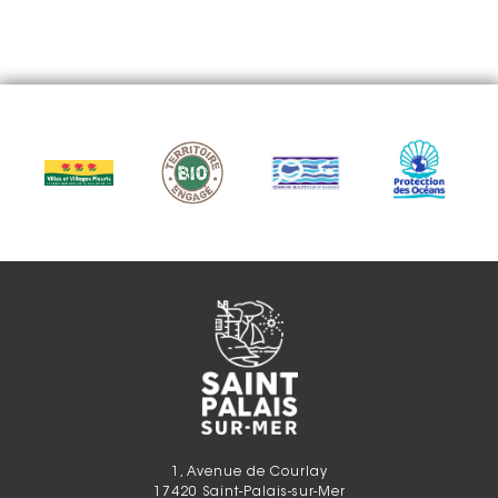
1, Avenue de Courlay
17420 Saint-Palais-sur-Mer