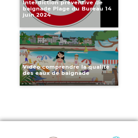
Interdiction préventive de
baignade Plage du Bureau 14
juin 2024
Lire l'article
Vidéo comprendre la qualité
des eaux de baignade