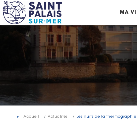
Panneau de gestion des cookies
MA VI
Accueil
Actualités
Les nuits de la thermographie