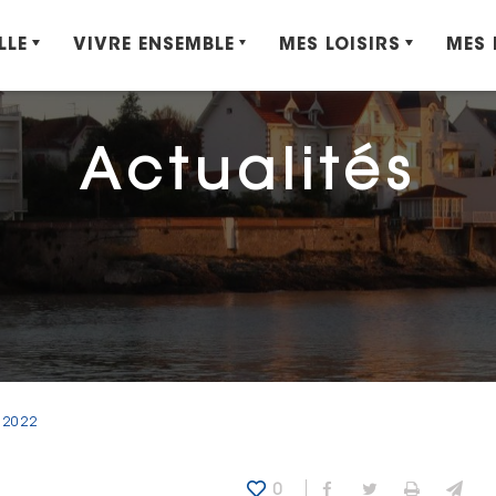
LLE
VIVRE ENSEMBLE
MES LOISIRS
MES
Actualités
 2022
0
Partager sur Fa
Partager sur
Imprime
Env