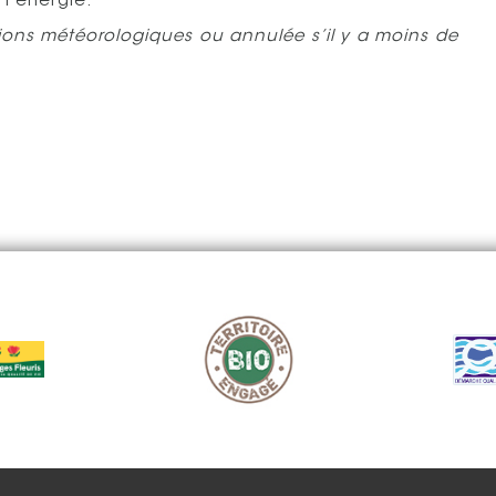
 l’énergie.
tions météorologiques ou annulée s’il y a moins de