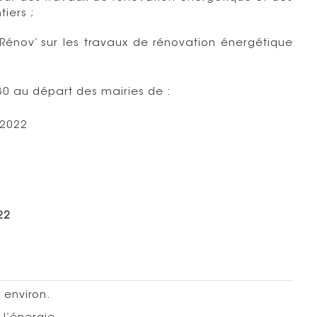
tiers ;
énov’ sur les travaux de rénovation énergétique
30 au départ des mairies de :
 2022
22
 environ.