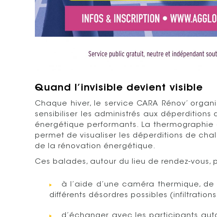
Quand l’invisible devient visible
Chaque hiver, le service CARA Rénov’ organ
sensibiliser les administrés aux déperditions
énergétique performants. La thermographie 
permet de visualiser les déperditions de cha
de la rénovation énergétique.
Ces balades, autour du lieu de rendez-vous, 
à l’aide d’une caméra thermique, de vi
différents désordres possibles (infiltrations
d’échanger avec les participants aut