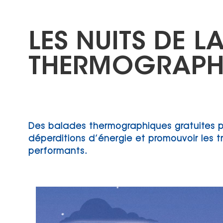
LES NUITS DE L
THERMOGRAPHI
Des balades thermographiques gratuites pou
déperditions d’énergie et promouvoir les 
performants.