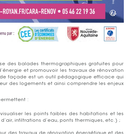
ise des balades thermographiques gratuites pour
 d’énergie et promouvoir les travaux de rénovation
de façade est un outil pédagogique efficace qui
leur des logements et ainsi comprendre les enjeux
permettent :
sualiser les points faibles des habitations et les
 d’air, infiltrations d’eau, ponts thermiques, etc.) ;
our des travaux de rénovation énergétique et des