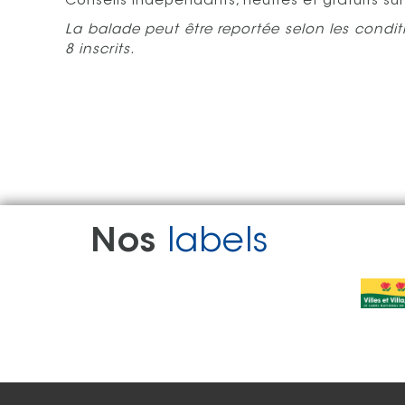
Conseils indépendants, neutres et gratuits sur
La balade peut être reportée selon les condi
8 inscrits.
Nos
labels