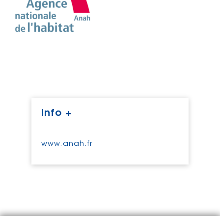
Info +
www.anah.fr