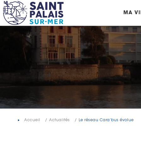
Panneau de gestion des cookies
MA VI
Accueil
Actualités
Le réseau Cara’bus évolue