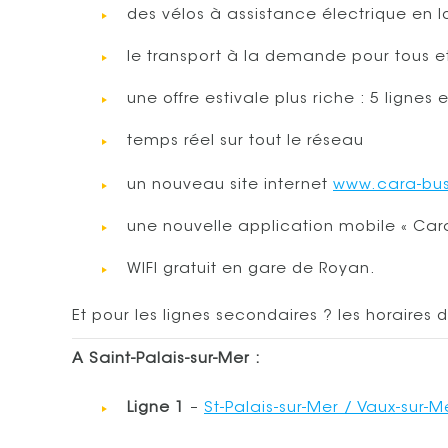
des vélos à assistance électrique en 
le transport à la demande pour tous et s
une offre estivale plus riche : 5 lignes 
temps réel sur tout le réseau
un nouveau site internet
www.cara-bu
une nouvelle application mobile « Car
WIFI gratuit en gare de Royan.
Et pour les lignes secondaires ? les horaire
A Saint-Palais-sur-Mer :
Ligne 1
–
St-Palais-sur-Mer / Vaux-sur