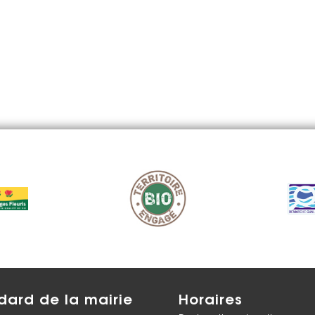
dard de la mairie
Horaires