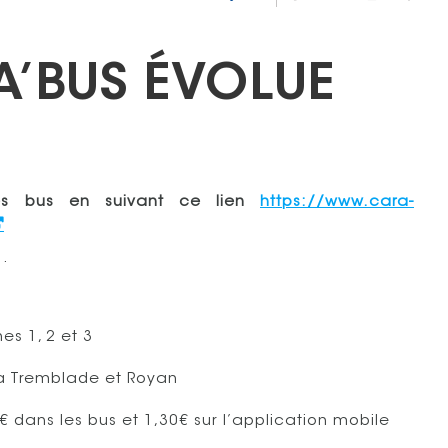
A’BUS ÉVOLUE
des bus en suivant ce lien
https://www.cara-
1.
es 1, 2 et 3
 La Tremblade et Royan
0€ dans les bus et 1,30€ sur l’application mobile