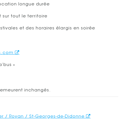
location longue durée
ur tout le territoire
estivales et des horaires élargis en soirée
s.com
a’bus »
s demeurent inchangés.
-Mer / Royan / St-Georges-de-Didonne