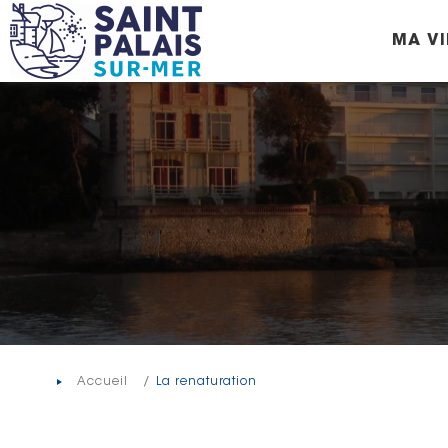
Panneau de gestion des cookies
MA VI
Accueil
La renaturation