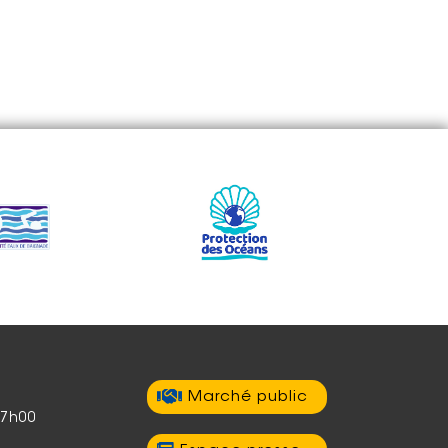
Marché public
17h00