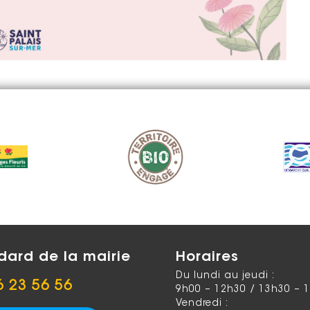
dard de la mairie
Horaires
Du lundi au jeudi :
6 23 56 56
9h00 – 12h30 / 13h30 – 
Vendredi :