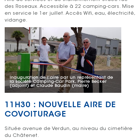
des Roseaux. Accessible à 22 camping-cars. Mise
en service le 1er juillet. Accès Wifi, eau, électricité,
vidange.
Inauguration de l’aire par un représentant de
la société Camping-Car Park, Pierre Becker
(adjoint) et Claude Baudin (maire)
11H30 : NOUVELLE AIRE DE
COVOITURAGE
Située avenue de Verdun, au niveau du cimetière
du Châtenet.