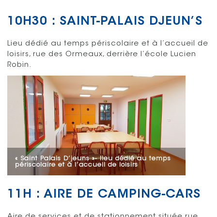
10H30 : SAINT-PALAIS DJEUN’S
Lieu dédié au temps périscolaire et à l’accueil de
loisirs, rue des Ormeaux, derrière l’école Lucien
Robin.
« Saint Palais D’jeuns »- lieu dédié au temps
périscolaire et à l’accueil de loisirs
11H : AIRE DE CAMPING-CARS
Aire de services et de stationnement située rue