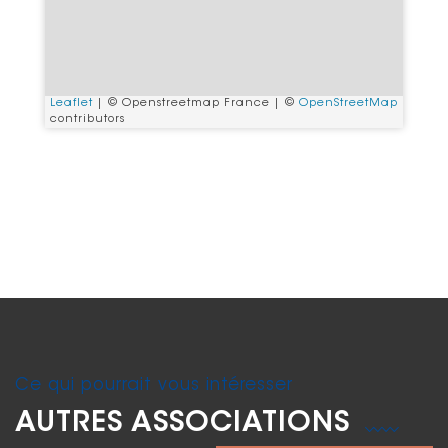
Leaflet
| © Openstreetmap France | ©
OpenStreetMap
contributors
Ce qui pourrait vous intéresser
AUTRES ASSOCIATIONS