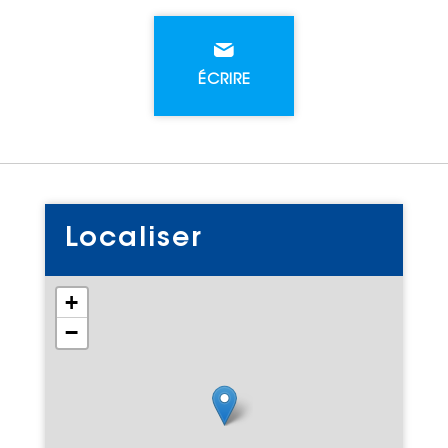
ÉCRIRE
Localiser
+
−