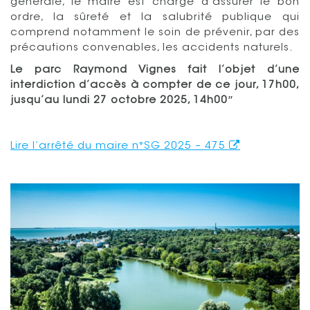
générale, le maire est chargé d’assurer le bon
ordre, la sûreté et la salubrité publique qui
comprend notamment le soin de prévenir, par des
précautions convenables, les accidents naturels.
Le parc Raymond Vignes fait l’objet d’une
interdiction d’accès à compter de ce jour, 17h00,
jusqu’au lundi 27 octobre 2025, 14h00″
Lire l’arrêté du maire n°SG 2025 – 475