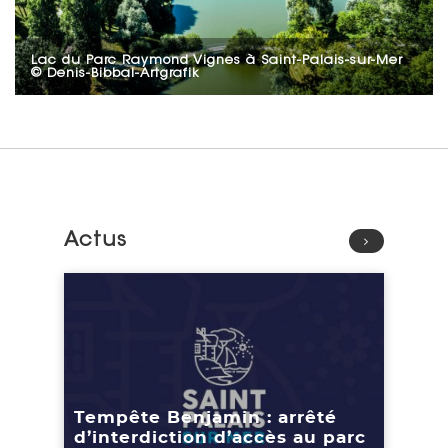
Lac du Parc Raymond Vignes à Saint-Palais-sur-Mer
© Denis-Bibbal-Artgrafik
Actus
Lire l'article
Tempête Benjamin : arrêté
d’interdiction d’accès au parc