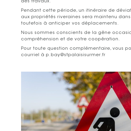
des travaux.
Pendant cette période, un itinéraire de déviat
aux propriétés riveraines sera maintenu dans
toutefois à anticiper vos déplacements.
Nous sommes conscients de la gêne occasio
compréhension et de votre coopération.
Pour toute question complémentaire, vous p
courriel à p.bay@stpalaisisurmer.fr