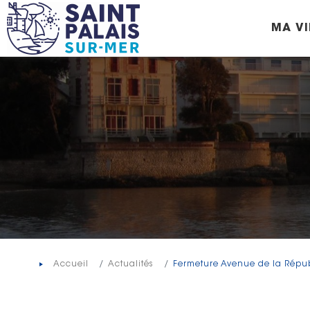
Panneau de gestion des cookies
MA VI
Accueil
Actualités
Fermeture Avenue de la Répub