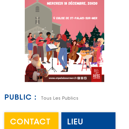
PUBLIC :
Tous Les Publics
CONTACT
LIEU