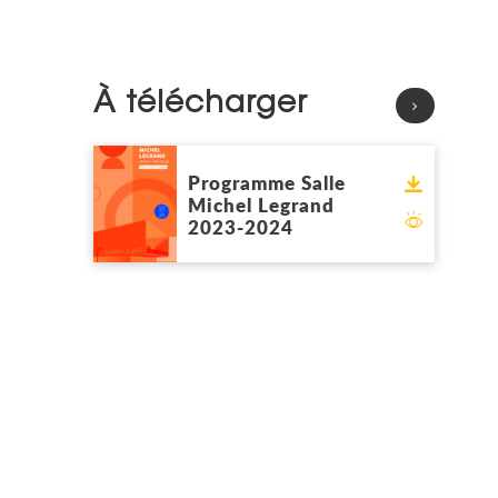
À télécharger
Voir
Programme Salle
Télécharg
Michel Legrand
2023-2024
Feuilleter