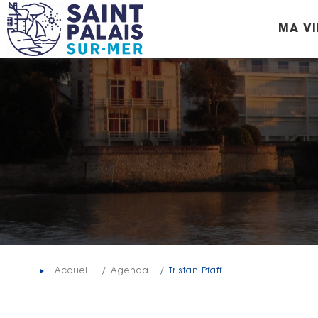
Panneau de gestion des cookies
MA VI
Accueil
Agenda
Tristan Pfaff