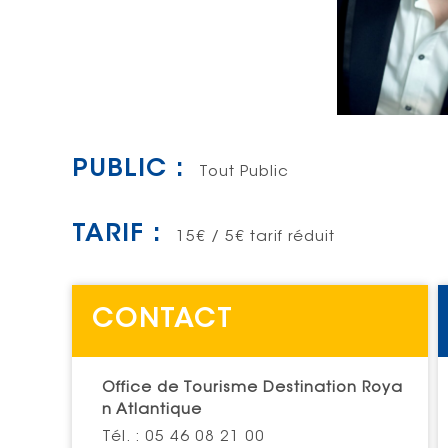
PUBLIC :
Tout Public
TARIF :
15€ / 5€ tarif réduit
CONTACT
Office de Tourisme Destination Roya
n Atlantique
Tél. : 05 46 08 21 00