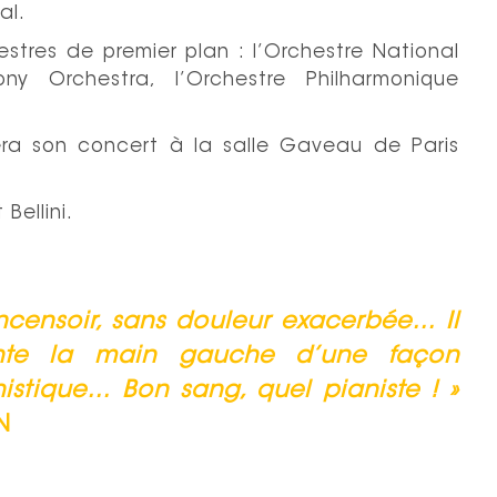
al.
hestres de premier plan : l’Orchestre National
y Orchestra, l’Orchestre Philharmonique
era son concert à la salle Gaveau de Paris
Bellini.
ncensoir, sans douleur exacerbée… Il
ante la main gauche d’une façon
nistique… Bon sang, quel pianiste !
»
N