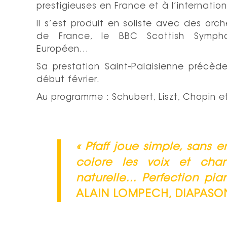
prestigieuses en France et à l’internation
Il s’est produit en soliste avec des orc
de France, le BBC Scottish Symphon
Européen…
Sa prestation Saint-Palaisienne précèd
début février.
Au programme : Schubert, Liszt, Chopin et 
«
Pfaff
joue simple, sans e
colore les voix et ch
naturelle… Perfection pia
ALAIN LOMPECH, DIAPASO