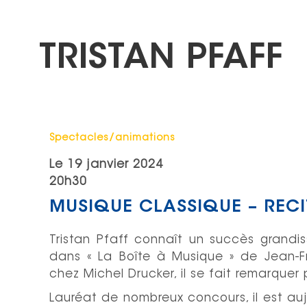
TRISTAN PFAFF
Catégorie : "
Spectacles/animations
Le
19 janvier 2024
20h30
MUSIQUE CLASSIQUE – RECI
Tristan Pfaff connaît un succès grandis
dans « La Boîte à Musique » de Jean-F
chez Michel Drucker, il se fait remarquer
Lauréat de nombreux concours, il est aujo