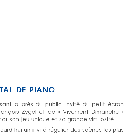
TAL DE PIANO
sant auprès du public. Invité du petit écran
rançois Zygel et de « Vivement Dimanche »
 par son jeu unique et sa grande virtuosité.
urd’hui un invité régulier des scènes les plus