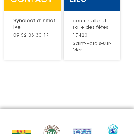
CONTACT
LIEU
Syndicat d’Initiat
centre ville et
ive
salle des fêtes
09 52 38 30 17
17420
Saint-Palais-sur-
Mer