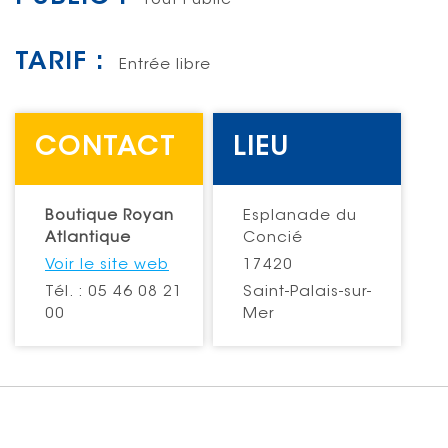
Tout Public
TARIF :
Entrée libre
CONTACT
LIEU
Boutique Royan
Esplanade du
Atlantique
Concié
Voir le site web
17420
Tél. : 05 46 08 21
Saint-Palais-sur-
00
Mer