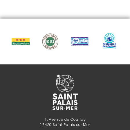
1, Avenue de Courlay
17420 Saint-Palais-sur-Mer