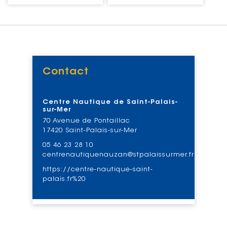
Contact
Voir
Centre Nautique de Saint-Palais-
sur-Mer
70 Avenue de Pontaillac
17420 Saint-Palais-sur-Mer
05 46 23 28 10
centrenautiquenauzan@stpalaissurmer.fr
https://centre-nautique-saint-
palais.fr%20