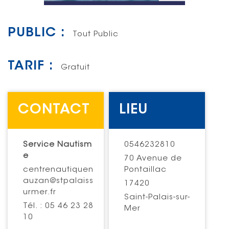
PUBLIC :
Tout Public
TARIF :
Gratuit
CONTACT
LIEU
Service Nautism
0546232810
e
70 Avenue de
centrenautiquen
Pontaillac
auzan@stpalaiss
17420
urmer.fr
Saint-Palais-sur-
Tél. : 05 46 23 28
Mer
10