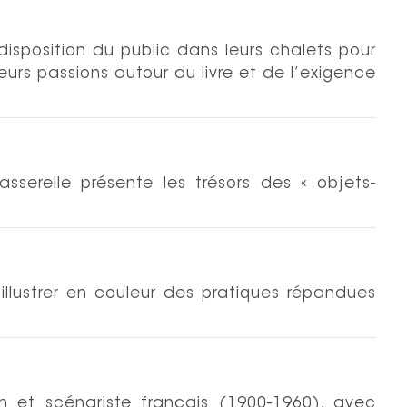
disposition du public dans leurs chalets pour
leurs passions autour du livre et de l’exigence
sserelle présente les trésors des « objets-
illustrer en couleur des pratiques répandues
n et scénariste français (1900-1960), avec