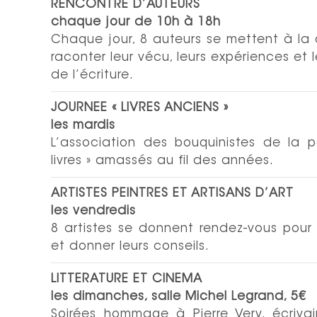
RENCONTRE D’AUTEURS
chaque jour de 10h à 18h
Chaque jour, 8 auteurs se mettent à la 
raconter leur vécu, leurs expériences et 
de l’écriture.
JOURNEE « LIVRES ANCIENS »
les mardis
L’association des bouquinistes de la pa
livres » amassés au fil des années.
ARTISTES PEINTRES ET ARTISANS D’ART
les vendredis
8 artistes se donnent rendez-vous pour 
et donner leurs conseils.
LITTERATURE ET CINEMA
les dimanches, salle Michel Legrand, 5€
Soirées hommage à Pierre Very, écrivai