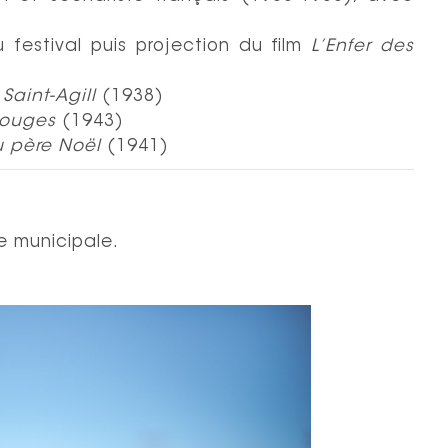
 festival puis projection du film
L’Enfer des
Saint-Agill
(1938)
Rouges
(1943)
u père Noël
(1941)
e municipale.