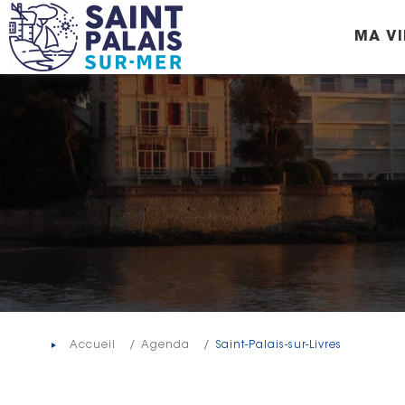
Panneau de gestion des cookies
MA VI
Accueil
Agenda
Saint-Palais-sur-Livres