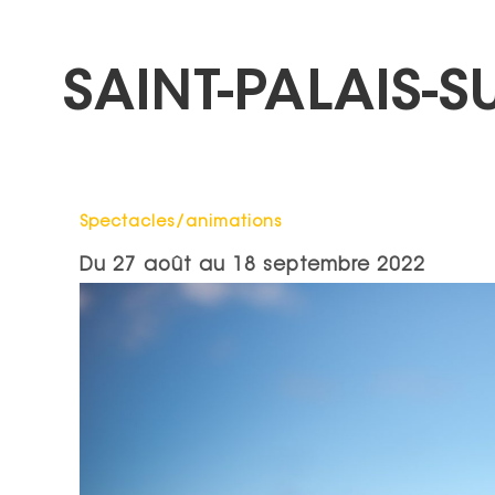
SAINT-PALAIS-S
Catégorie : "
Spectacles/animations
Du
27 août
au
18 septembre 2022