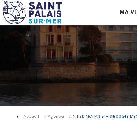
Panneau de gestion des cookies
MA VI
Accueil
Agenda
NIREK MOKAR & HIS BOOGIE M