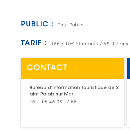
PUBLIC :
Tout Public
TARIF :
18€ / 10€ étudiants / 5€ -12 ans
CONTACT
Bureau d’information touristique de S
aint-Palais-sur-Mer
Tél. : 05 46 08 17 55