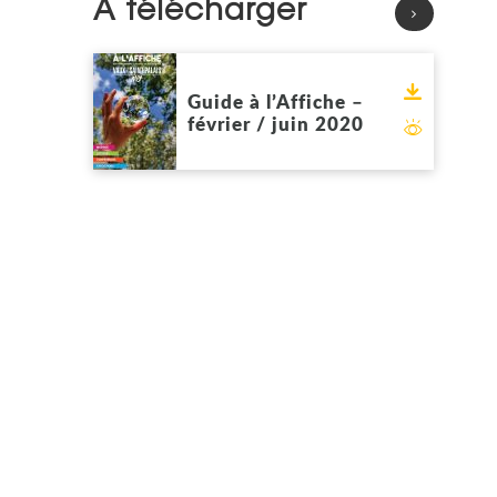
À télécharger
Voir
Télécharg
Guide à l’Affiche –
février / juin 2020
Feuilleter