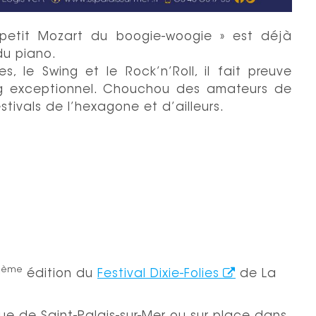
petit Mozart du boogie-woogie » est déjà
du piano.
s, le Swing et le Rock’n’Roll, il fait preuve
ng exceptionnel. Chouchou des amateurs de
stivals de l’hexagone et d’ailleurs.
ème
0
édition du
Festival Dixie-Folies
de La