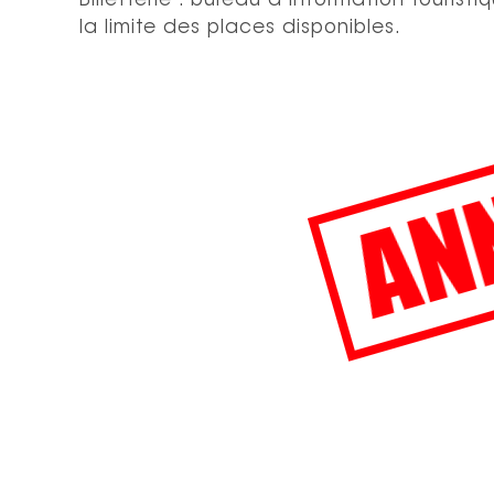
Billetterie : bureau d’information tourist
la limite des places disponibles.