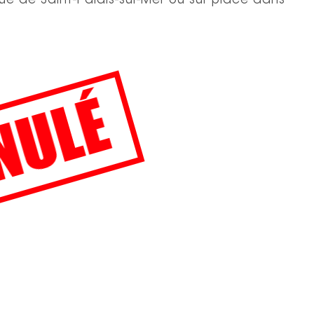
ique de Saint-Palais-sur-Mer ou sur place dans