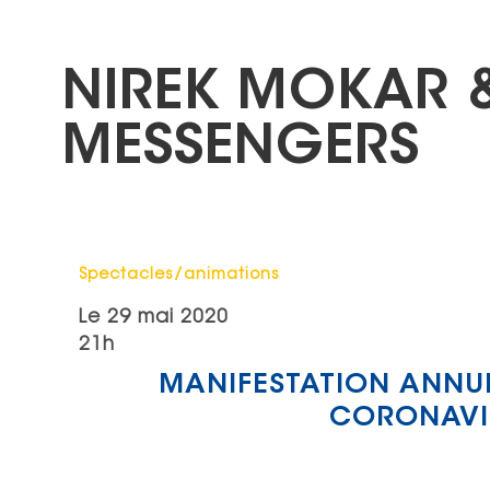
NIREK MOKAR 
MESSENGERS
Catégorie : "
Spectacles/animations
Le
29 mai 2020
21h
MANIFESTATION ANNULÉ
CORONAVI