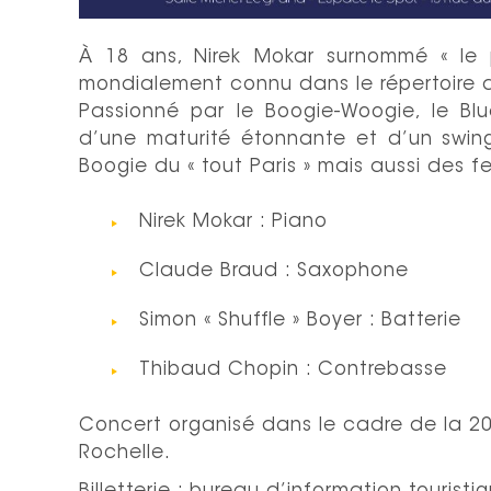
À 18 ans, Nirek Mokar surnommé « le 
mondialement connu dans le répertoire 
Passionné par le Boogie-Woogie, le Blue
d’une maturité étonnante et d’un swi
Boogie du « tout Paris » mais aussi des fe
Nirek Mokar : Piano
Claude Braud : Saxophone
Simon « Shuffle » Boyer : Batterie
Thibaud Chopin : Contrebasse
Concert organisé dans le cadre de la 2
Rochelle.