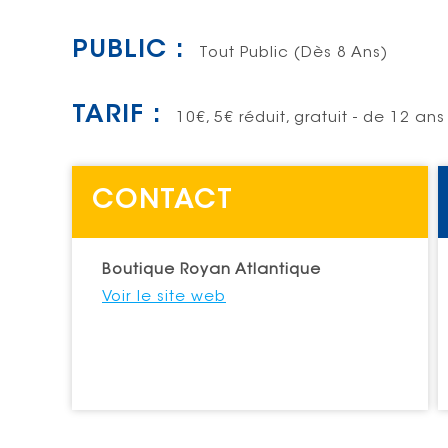
PUBLIC :
Tout Public (dès 8 Ans)
TARIF :
10€, 5€ réduit, gratuit - de 12 ans
CONTACT
Boutique Royan Atlantique
Voir le site web