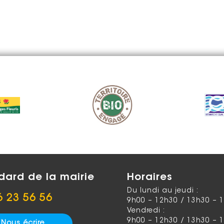
dard de la mairie
Horaires
Du lundi au jeudi :
6 23 56 56
9h00 – 12h30 / 13h30 – 
Vendredi :
9h00 – 12h30 / 13h30 – 
Nous écrire