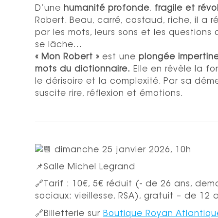
D’une
humanité profonde
,
fragile et révo
Robert. Beau, carré, costaud, riche, il a
par les mots, leurs sons et les questions q
se lâche…
« Mon Robert »
est une
plongée impertin
mots du dictionnaire.
Elle en révèle la fo
le dérisoire et la complexité. Par sa dém
suscite rire, réflexion et émotions.
dimanche 25 janvier 2026, 10h
📌Salle Michel Legrand
🔗Tarif : 10€, 5€ réduit (- de 26 ans, de
sociaux: vieillesse, RSA), gratuit – de 12 
🔗Billetterie sur
Boutique Royan Atlantiqu