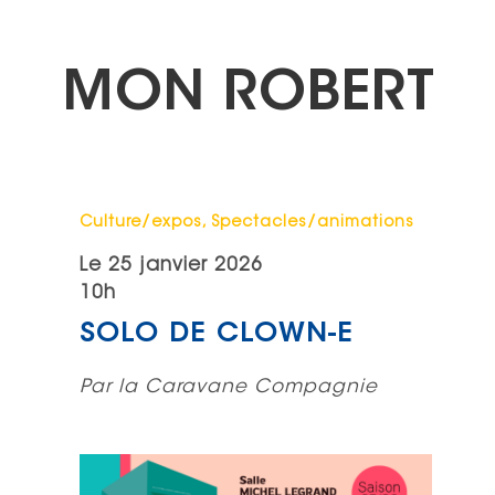
MON ROBERT
Catégorie : "
Culture/expos, Spectacles/animations
Le
25 janvier 2026
10h
SOLO DE CLOWN-E
Par la Caravane Compagnie