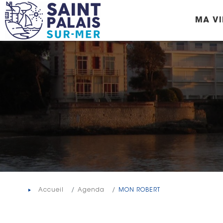
Panneau de gestion des cookies
MA VI
Accueil
Agenda
MON ROBERT