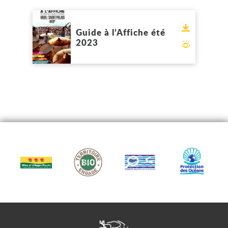
Voir
Télécharge
Guide à l’Affiche été
2023
Feuilleter