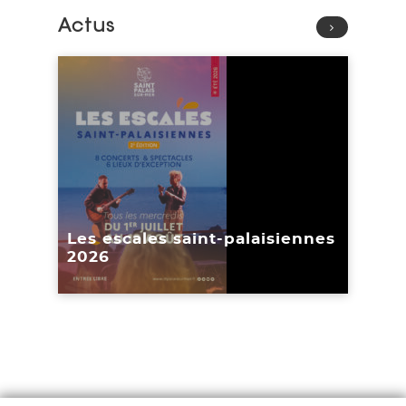
Actus
Lire l'article
Les escales saint-palaisiennes
2026