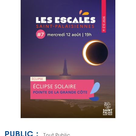
PUBLIC :
Tout Public