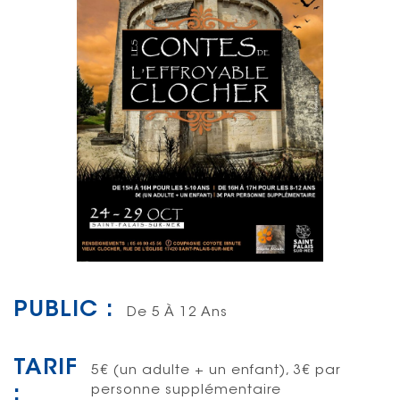
PUBLIC :
De 5 À 12 Ans
TARIF
5€ (un adulte + un enfant), 3€ par
:
personne supplémentaire