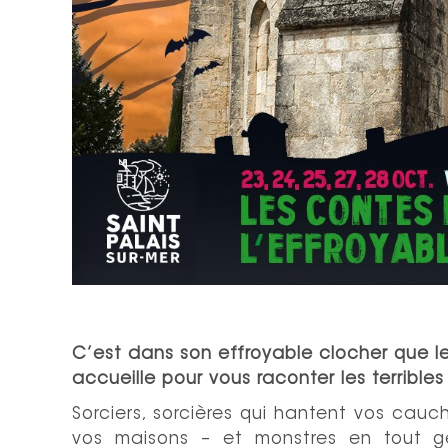
C’est dans son effroyable clocher que l
accueille pour vous raconter les terribles 
Sorciers, sorcières qui hantent vos cauc
vos maisons – et monstres en tout ge