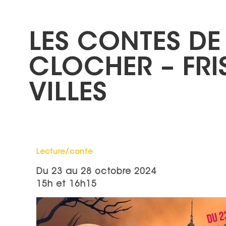
LES CONTES DE
CLOCHER – FRI
VILLES
Catégorie : "
Lecture/conte
Du
23
au
28 octobre 2024
15h et 16h15