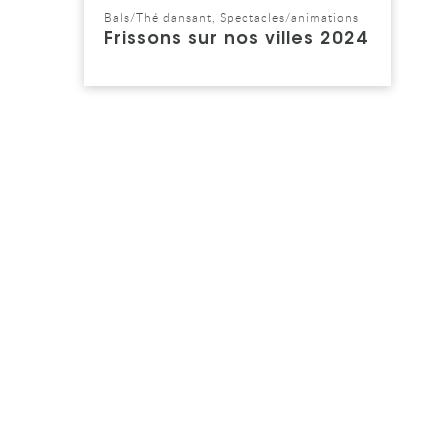
Bals/Thé dansant, Spectacles/animations
Catégorie : "
Frissons sur nos villes 2024