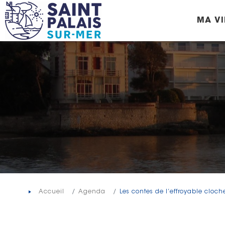
Panneau de gestion des cookies
MA VI
Accueil
Agenda
Les contes de l’effroyable cloche