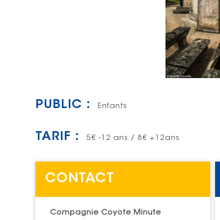
PUBLIC :
Enfants
TARIF :
5€ -12 ans / 8€ +12ans
CONTACT
Compagnie Coyote Minute