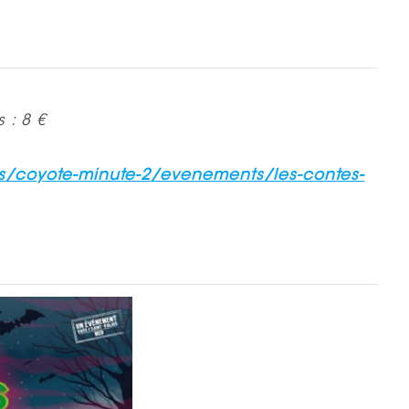
 : 8 €
s/coyote-minute-2/evenements/les-contes-