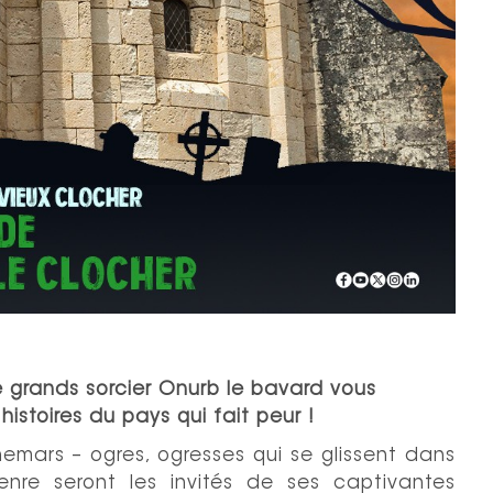
e grands sorcier Onurb le bavard vous
histoires du pays qui fait peur !
hemars – ogres, ogresses qui se glissent dans
nre seront les invités de ses captivantes