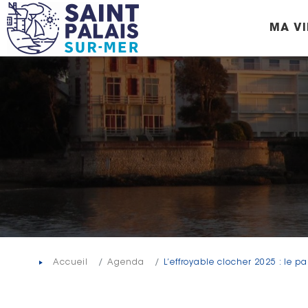
Panneau de gestion des cookies
MA VI
Accueil
Agenda
L’effroyable clocher 2025 : le p