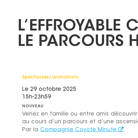
L’EFFROYABLE 
LE PARCOURS H
Catégorie : "
Spectacles/animations
Le
29 octobre 2025
15h-23h59
NOUVEAU
Venez en famille ou entre amis découvrir 
au cours d’un parcours et d’une ascensio
Par la
Compagnie Coyote Minute
.