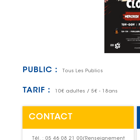
PUBLIC :
Tous Les Publics
TARIF :
10€ adultes / 5€ - 18ans
CONTACT
Tél. : 05 46 08 21 00(Renseignement