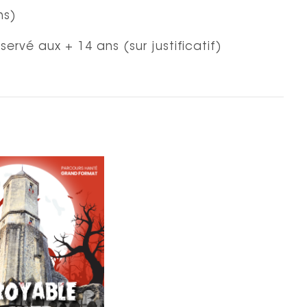
ns)
servé aux + 14 ans (sur justificatif)