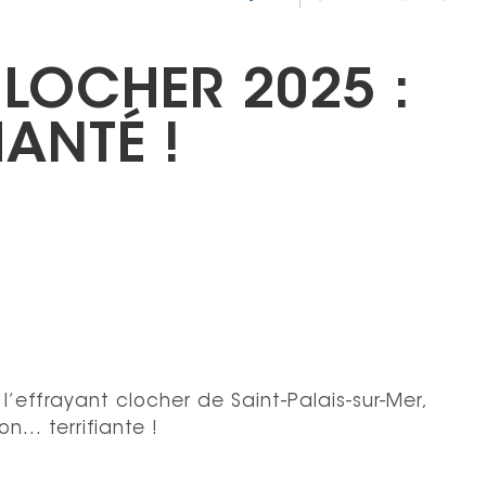
CLOCHER 2025 :
ANTÉ !
l’effrayant clocher de Saint-Palais-sur-Mer,
n… terrifiante !