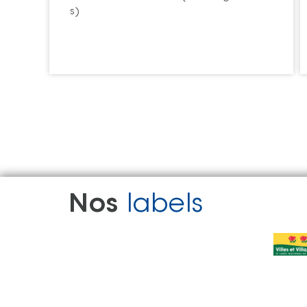
s)
Nos
labels