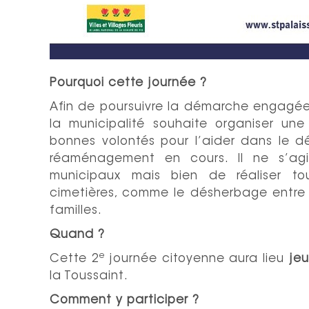
Pourquoi cette journée ?
Afin de poursuivre la démarche engagée
la municipalité souhaite organiser un
bonnes volontés pour l’aider dans le d
réaménagement en cours. Il ne s’ag
municipaux mais bien de réaliser to
cimetières, comme le désherbage entre l
familles.
Quand ?
e
Cette 2
journée citoyenne aura lieu
je
la Toussaint.
Comment y participer ?