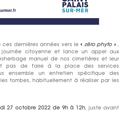
 ces dernières années vers le
«
zéro phyto »
,
e journée citoyenne et lance un appel aux
ésherbage manuel de nos cimetières et leur
it pas de faire à la place des services
us ensemble un entretien spécifique des
es tombes, habituellement à réaliser par les
udi 27 octobre 2022 de 9h à 12h
, juste avant