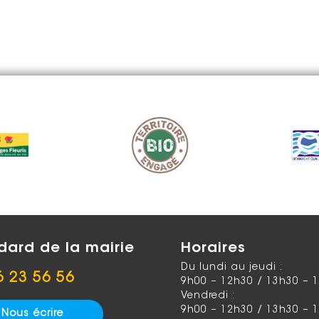
dard de la mairie
Horaires
Du lundi au jeudi :
6 23 56 56
9h00 – 12h30 / 13h30 – 
Vendredi :
9h00 – 12h30 / 13h30 – 
Nous écrire