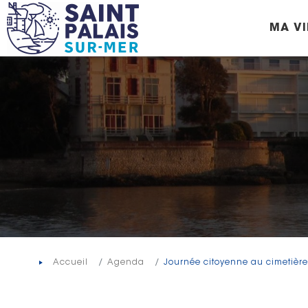
Panneau de gestion des cookies
MA VI
Accueil
Agenda
Journée citoyenne au cimetière