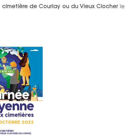
u
cimetière de Courlay ou du Vieux Clocher
le