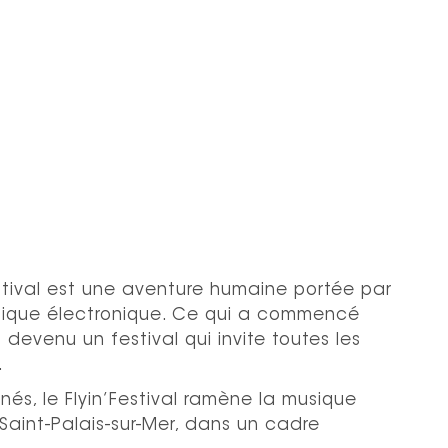
estival est une aventure humaine portée par
 musique électronique. Ce qui a commencé
evenu un festival qui invite toutes les
.
nnés
, le Flyin’Festival ramène la musique
Saint-Palais-sur-Mer, dans un cadre