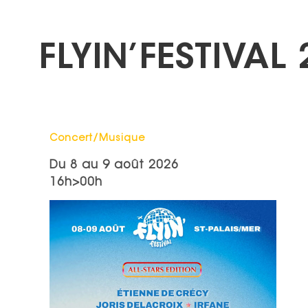
FLYIN’FESTIVAL
Catégorie : "
Concert/Musique
Du
8
au
9 août 2026
16h>00h