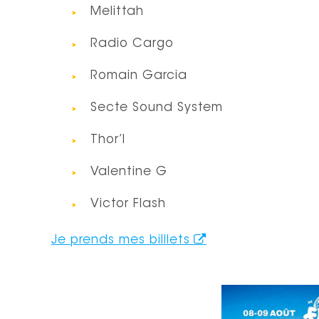
Melittah
Radio Cargo
Romain Garcia
Secte Sound System
Thor’l
Valentine G
Victor Flash
Je prends mes billlets