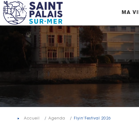
Panneau de gestion des cookies
MA VI
Accueil
Agenda
Flyin’Festival 2026