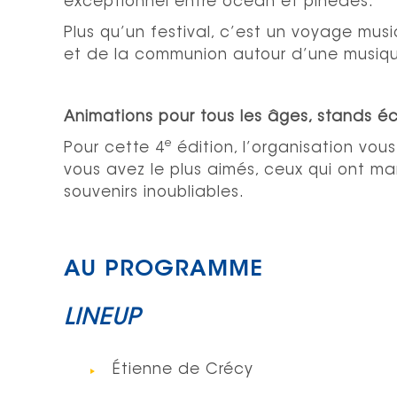
exceptionnel entre océan et pinèdes.
Plus qu’un festival, c’est un voyage music
et de la communion autour d’une musiqu
Animations pour tous les âges, stands é
e
Pour cette 4
édition, l’organisation vous 
vous avez le plus aimés, ceux qui ont mar
souvenirs inoubliables.
AU PROGRAMME
LINEUP
Étienne de Crécy