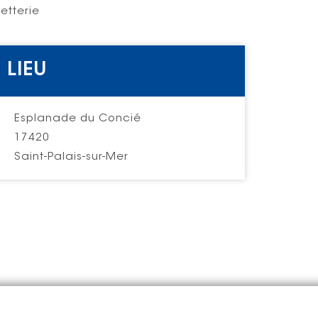
letterie
LIEU
Esplanade du Concié
17420
Saint-Palais-sur-Mer