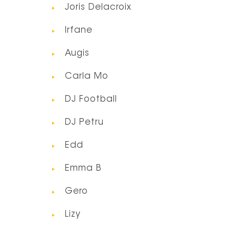
Joris Delacroix
Irfane
Augis
Carla Mo
DJ Football
DJ Petru
Edd
Emma B
Gero
Lizy