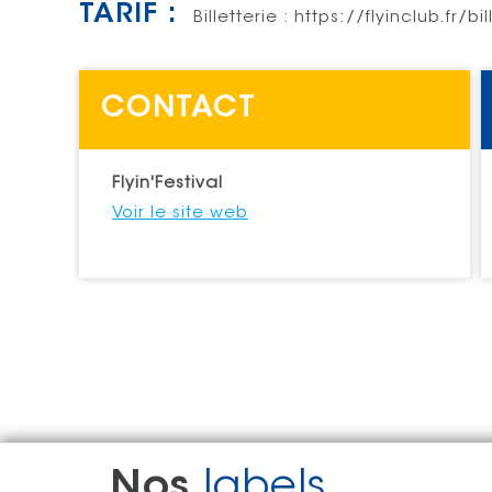
TARIF :
Billetterie : https://flyinclub.fr/bil
CONTACT
Flyin'Festival
Voir le site web
Nos
labels