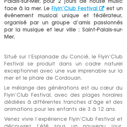
Palais-sur-Mer, pour 2 jours de house music
face à la mer. Le
Flyin’Club Festival
est un
événement musical unique et fédérateur,
organisé par un groupe d’amis passionnés
par la musique et leur ville : Saint-Palais-sur-
Mer.
Situé sur l’Esplanade du Concié, le Flyin’Club
Festival se produit dans un cadre naturel
exceptionnel avec une vue imprenable sur la
mer et le phare de Cordouan.
Le mélange des générations est au cœur du
Flyin’Club Festival, avec des plages horaires
dédiées à différentes tranches d’âge et des
animations pour les enfants de 3 à 12 ans.
Venez vivre l’expérience Flyin’Club Festival et
découvrez l’été sous un nouveau jour,