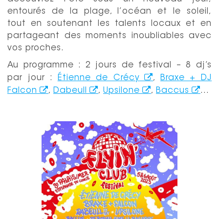
entourés de la plage, l’océan et le soleil,
tout en soutenant les talents locaux et en
partageant des moments inoubliables avec
vos proches.
Au programme : 2 jours de festival – 8 dj’s
par jour :
Étienne de Crécy
,
Braxe + DJ
Falcon
,
Dabeull
,
Upsilone
,
Baccus
…