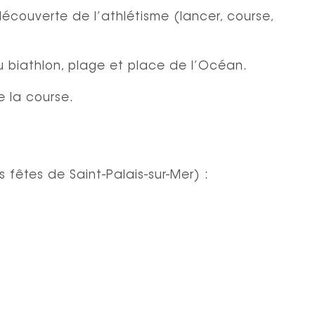
 découverte de l’athlétisme (lancer, course,
du biathlon, plage et place de l’Océan.
e la course.
 fêtes de Saint-Palais-sur-Mer) :