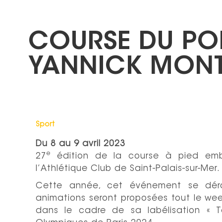
COURSE DU PO
YANNICK MON
Catégorie : "
Sport
Du
8
au
9 avril 2023
e
27
édition de la course à pied embl
l’Athlétique Club de Saint-Palais-sur-Mer.
Cette année, cet événement se dér
animations seront proposées tout le wee
dans le cadre de sa labélisation « 