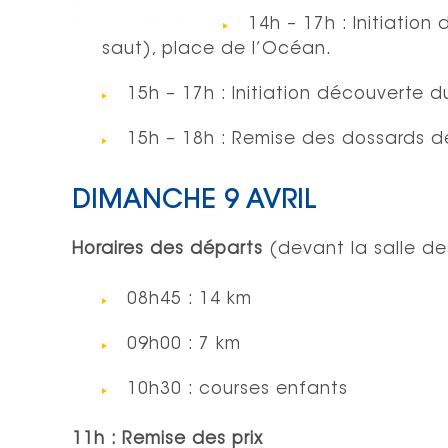
14h – 17h : Initiation
saut), place de l’Océan.
15h – 17h : Initiation découverte 
15h – 18h : Remise des dossards d
DIMANCHE 9 AVRIL
Horaires des départs
(devant la salle des
08h45 : 14 km
09h00 : 7 km
10h30 : courses enfants
11h : Remise des prix