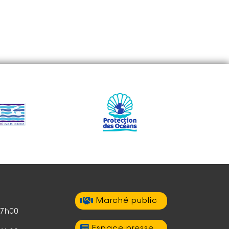
Marché public
17h00
Espace presse