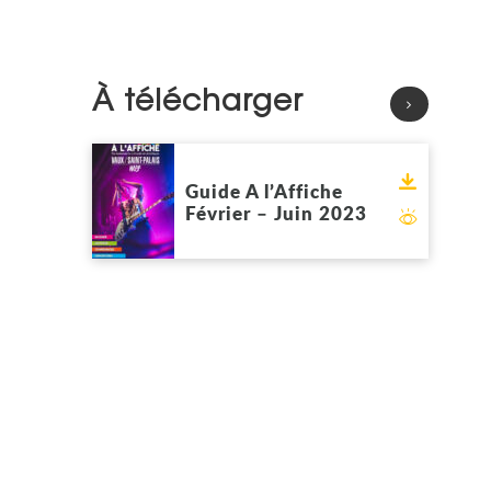
À télécharger
Voir
Télécharg
Guide A l’Affiche
Février – Juin 2023
Feuilleter