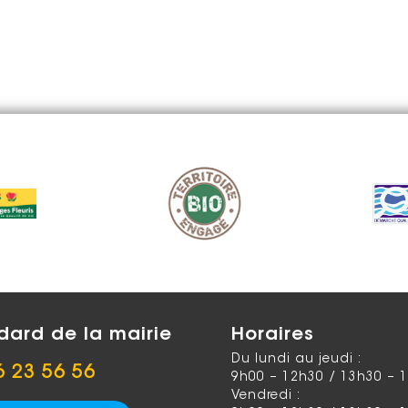
dard de la mairie
Horaires
Du lundi au jeudi :
6 23 56 56
9h00 – 12h30 / 13h30 – 
Vendredi :