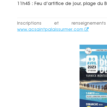
11h45 : Feu d’artifice de jour, plage du 
Inscriptions et renseign
www.acsaintpalaissurmer.com