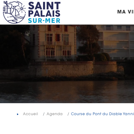
Panneau de gestion des cookies
MA VI
Accueil
Agenda
Course du Pont du Diable Yann