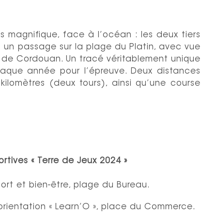
s magnifique, face à l’océan : les deux tiers
et un passage sur la plage du Platin, avec vue
re de Cordouan. Un tracé véritablement unique
haque année pour l’épreuve. Deux distances
ilomètres (deux tours), ainsi qu’une course
ortives « Terre de Jeux 2024 »
ort et bien-être, plage du Bureau.
orientation « Learn’O », place du Commerce.