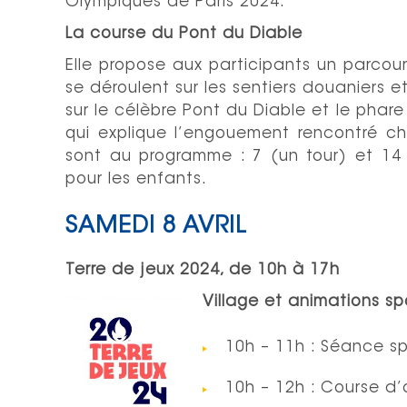
Olympiques de Paris 2024.
La course du Pont du Diable
Elle propose aux participants un parcour
se déroulent sur les sentiers douaniers 
sur le célèbre Pont du Diable et le pha
qui explique l’engouement rencontré c
sont au programme : 7 (un tour) et 14 k
pour les enfants.
SAMEDI 8 AVRIL
Terre de jeux 2024, de 10h à 17h
Village et animations sp
10h – 11h : Séance sp
10h – 12h : Course d’