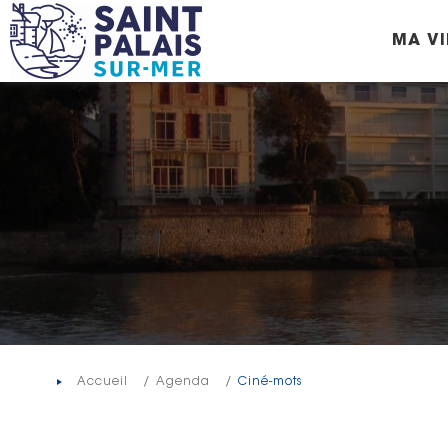
Panneau de gestion des cookies
MA VI
Accueil
Agenda
Ciné-mots