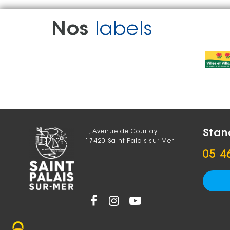
Nos
labels
Stan
1, Avenue de Courlay
17420 Saint-Palais-sur-Mer
05 4