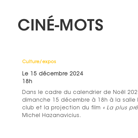
CINÉ-MOTS
Catégorie : "
Culture/expos
Le
15 décembre 2024
18h
Dans le cadre du calendrier de Noël 2024
dimanche 15 décembre à 18h à la salle 
club et la projection du film
« La plus p
Michel Hazanavicius.