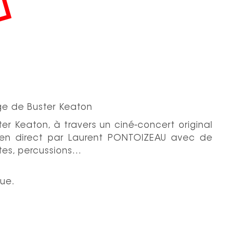
age de Buster Keaton
ster Keaton, à travers un ciné-concert original
e en direct par Laurent PONTOIZEAU avec de
ûtes, percussions…
que.