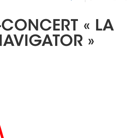
-CONCERT « LA
NAVIGATOR »