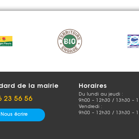
dard de la mairie
Horaires
Du lundi au jeudi :
6 23 56 56
9h00 – 12h30 / 13h30 – 
Vendredi :
9h00 – 12h30 / 13h30 – 
Nous écrire