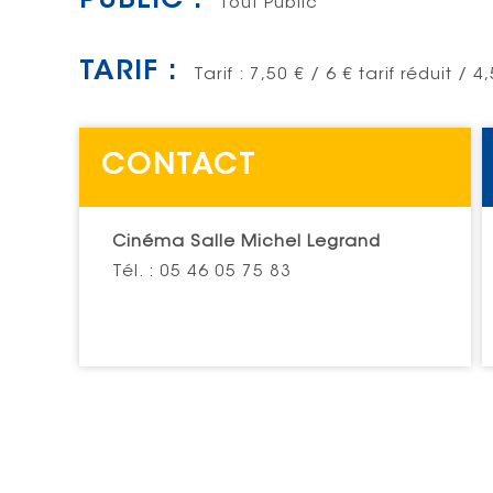
PUBLIC :
Tout Public
TARIF :
Tarif : 7,50 € / 6 € tarif réduit / 4
CONTACT
Cinéma Salle Michel Legrand
Tél. : 05 46 05 75 83