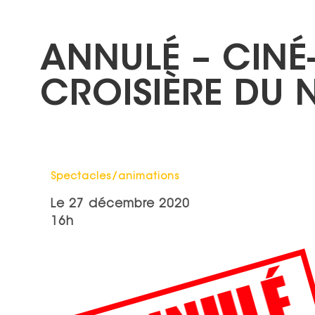
ANNULÉ – CINÉ
CROISIÈRE DU 
Catégorie : "
Spectacles/animations
Le
27 décembre 2020
16h