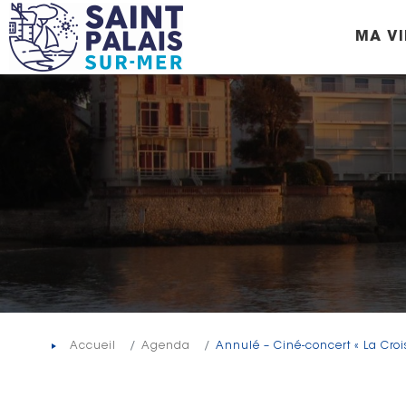
Panneau de gestion des cookies
MA VI
Accueil
Agenda
Annulé – Ciné-concert « La Croi