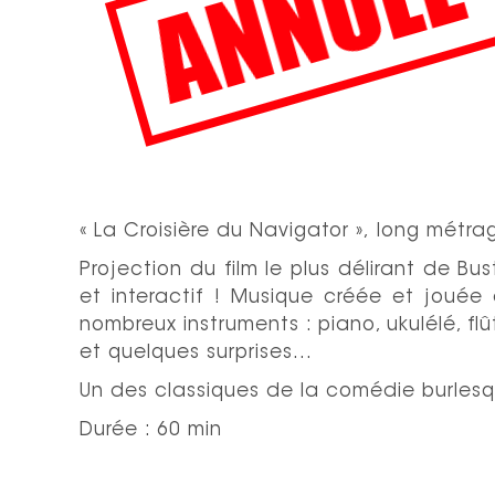
« La Croisière du Navigator », long métr
Projection du film le plus délirant de Bu
et interactif ! Musique créée et joué
nombreux instruments : piano, ukulélé, fl
et quelques surprises…
Un des classiques de la comédie burles
Durée : 60 min