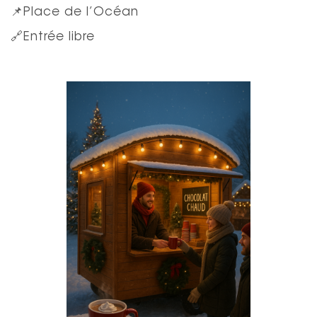
📌Place de l’Océan
🔗Entrée libre