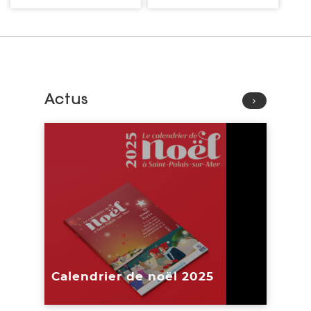
Actus
Lire l'article
Calendrier de noël 2025