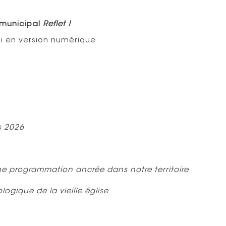
 municipal
Reflet !
ci en version numérique.
s 2026
une programmation ancrée dans notre territoire
ogique de la vieille église