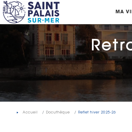
Panneau de gestion des cookies
MA VI
Retr
Accueil
Docuthèque
Reflet hiver 2025-26