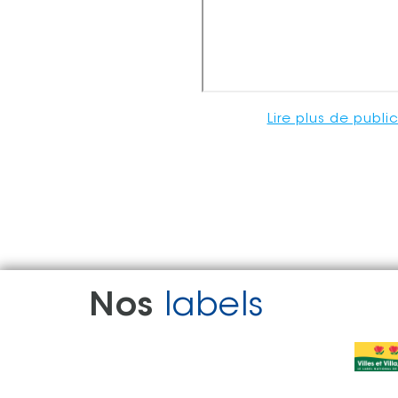
Lire plus de publ
Nos
labels