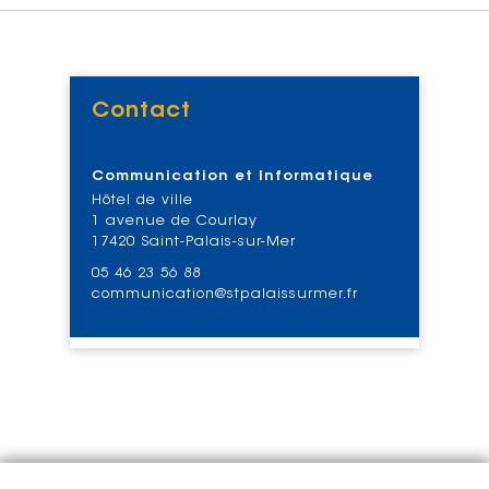
Contact
Voir
Communication et Informatique
Hôtel de ville
1 avenue de Courlay
17420 Saint-Palais-sur-Mer
05 46 23 56 88
communication@stpalaissurmer.fr